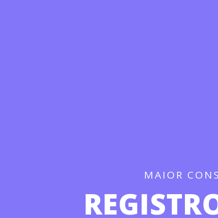
MAIOR CON
REGISTR